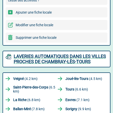
cessé ses activités ?
Ajouter une fiche locale
Modifier une fiche locale
Supprimer une fiche locale
LAVERIES AUTOMATIQUES DANS LES VILLES
PROCHES DE CHAMBRAY-LÈS-TOURS
Veigné
(4.2 km)
Joué-lès-Tours
(4.5 km)
Saint-Pierre-des-Corps
(6.5
Tours
(6.6 km)
km)
La Riche
(6.8 km)
Esvres
(7.1 km)
Ballan-Miré
(7.8 km)
Sorigny
(9.9 km)