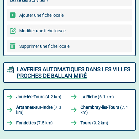
cessé ses activités ?
Ajouter une fiche locale
Modifier une fiche locale
Supprimer une fiche locale
LAVERIES AUTOMATIQUES DANS LES VILLES
PROCHES DE BALLAN-MIRÉ
Joué-lès-Tours
(4.2 km)
La Riche
(6.1 km)
Artannes-sur-Indre
(7.3
Chambray-lès-Tours
(7.4
km)
km)
Fondettes
(7.5 km)
Tours
(9.2 km)