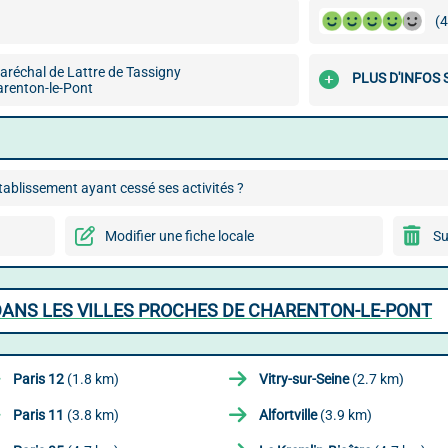
(4
aréchal de Lattre de Tassigny
PLUS D'INFOS 
renton-le-Pont
ablissement ayant cessé ses activités ?
Modifier une fiche locale
Su
ANS LES VILLES PROCHES DE CHARENTON-LE-PONT
Paris 12
(1.8 km)
Vitry-sur-Seine
(2.7 km)
Paris 11
(3.8 km)
Alfortville
(3.9 km)