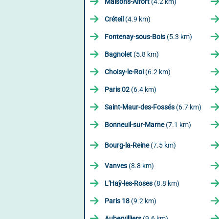
Maisons-Alfort
(4.2 km)
Créteil
(4.9 km)
Fontenay-sous-Bois
(5.3 km)
Bagnolet
(5.8 km)
Choisy-le-Roi
(6.2 km)
Paris 02
(6.4 km)
Saint-Maur-des-Fossés
(6.7 km)
Bonneuil-sur-Marne
(7.1 km)
Bourg-la-Reine
(7.5 km)
Vanves
(8.8 km)
L'Haÿ-les-Roses
(8.8 km)
Paris 18
(9.2 km)
Aubervilliers
(9.6 km)