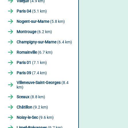
Villejuif
(4.9 km)
Paris 04
(5.1 km)
Nogent-sur-Marne
(5.8 km)
Montrouge
(6.2 km)
Champigny-sur-Marne
(6.4 km)
Romainville
(6.7 km)
Paris 01
(7.1 km)
Paris 09
(7.4 km)
Villeneuve-Saint-Georges
(8.4
km)
Sceaux
(8.8 km)
Châtillon
(9.2 km)
Noisy-le-Sec
(9.6 km)
Limeil-Brévannes
(9.7 km)