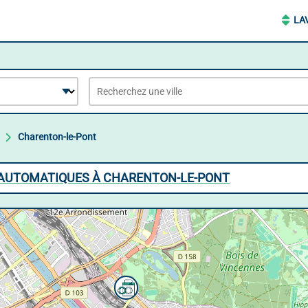
LA
Charenton-le-Pont
S AUTOMATIQUES À CHARENTON-LE-PONT