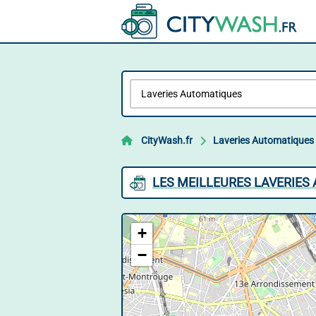
CityWash.fr
Laveries Automatiques
LES MEILLEURES LAVERIE
+
−