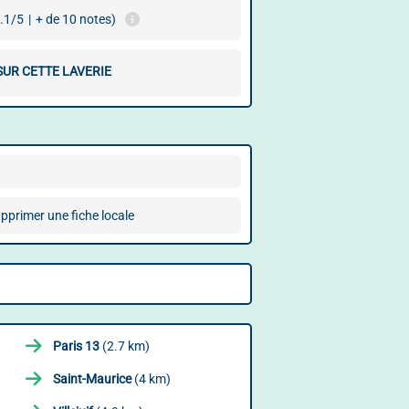
.1/5
|
+ de 10 notes)
SUR CETTE LAVERIE
pprimer une fiche locale
Paris 13
(2.7 km)
Saint-Maurice
(4 km)