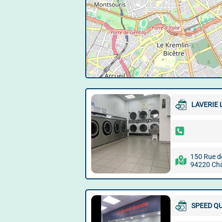
LAVERIE 
150 Rue d
94220 Cha
SPEED Q