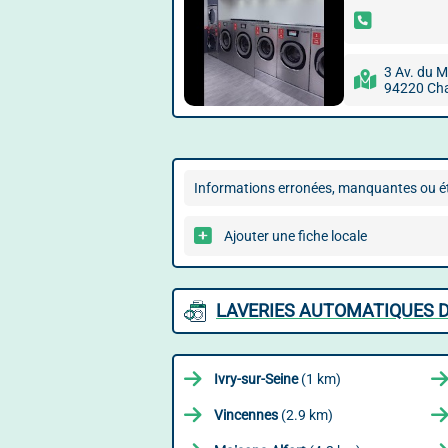
3 Av. du M
94220 Cha
Informations erronées, manquantes ou ét
Ajouter une fiche locale
LAVERIES AUTOMATIQUES D
Ivry-sur-Seine
(1 km)
Vincennes
(2.9 km)