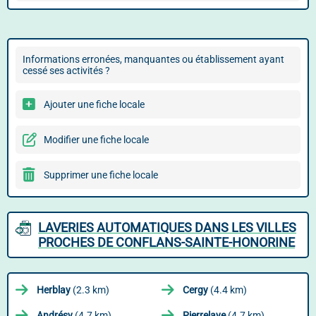
Informations erronées, manquantes ou établissement ayant
cessé ses activités ?
Ajouter une fiche locale
Modifier une fiche locale
Supprimer une fiche locale
LAVERIES AUTOMATIQUES DANS LES VILLES
PROCHES DE CONFLANS-SAINTE-HONORINE
Herblay
(2.3 km)
Cergy
(4.4 km)
Andrésy
(4.7 km)
Pierrelaye
(4.7 km)