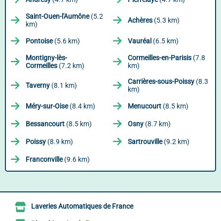
Saint-Ouen-l'Aumône
(5.2
Achères
(5.3 km)
km)
Pontoise
(5.6 km)
Vauréal
(6.5 km)
Montigny-lès-
Cormeilles-en-Parisis
(7.8
Cormeilles
(7.2 km)
km)
Carrières-sous-Poissy
(8.3
Taverny
(8.1 km)
km)
Méry-sur-Oise
(8.4 km)
Menucourt
(8.5 km)
Bessancourt
(8.5 km)
Osny
(8.7 km)
Poissy
(8.9 km)
Sartrouville
(9.2 km)
Franconville
(9.6 km)
Laveries Automatiques de France