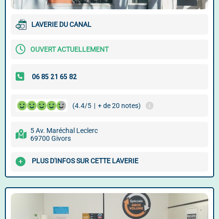
LAVERIE DU CANAL
OUVERT ACTUELLEMENT
(4.4/5
|
+ de 20 notes)
5 Av. Maréchal Leclerc
69700 Givors
PLUS D'INFOS SUR CETTE LAVERIE