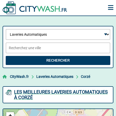
RECHERCHER
CityWash.fr
Laveries Automatiques
Corzé
LES MEILLEURES LAVERIES AUTOMATIQUES
À CORZÉ
+