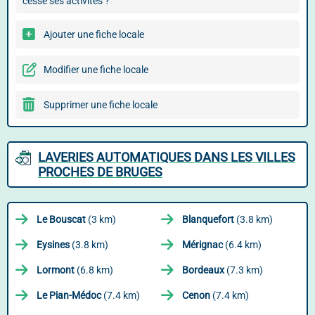
cessé ses activités ?
Ajouter une fiche locale
Modifier une fiche locale
Supprimer une fiche locale
LAVERIES AUTOMATIQUES DANS LES VILLES
PROCHES DE BRUGES
Le Bouscat
(3 km)
Blanquefort
(3.8 km)
Eysines
(3.8 km)
Mérignac
(6.4 km)
Lormont
(6.8 km)
Bordeaux
(7.3 km)
Le Pian-Médoc
(7.4 km)
Cenon
(7.4 km)