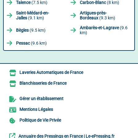
Talence
(7.5 km)
Carbon-Blanc
(8 km)
Saint-Médard-en-
Artigues-près-
Jalles
(9.1 km)
Bordeaux
(9.3 km)
Ambarès-et-Lagrave
(9.6
Bègles
(9.5 km)
km)
Pessac
(9.6 km)
Laveries Automatiques de France
Blanchisseries de France
Gérer un établissement
Mentions Légales
Politique de Vie Privée
Annuaire des Pressings en France | Le-ePressing.fr